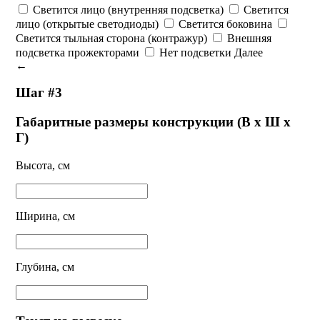
Светится лицо (внутренняя подсветка)
Светится
лицо (открытые светодиоды)
Светится боковина
Светится тыльная сторона (контражур)
Внешняя
подсветка прожекторами
Нет подсветки
Далее
←
Шаг #3
Габаритные размеры конструкции (В х Ш х
Г)
Высота, см
Ширина, см
Глубина, см