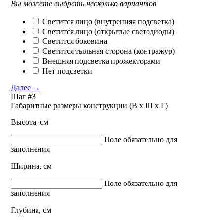
Вы можете выбрать несколько вариантов
Светится лицо (внутренняя подсветка)
Светится лицо (открытые светодиоды)
Светится боковина
Светится тыльная сторона (контражур)
Внешняя подсветка прожекторами
Нет подсветки
Далее
→
Шаг #3
Габаритные размеры конструкции (В х Ш х Г)
Высота, см
Поле обязательно для
заполнения
Ширина, см
Поле обязательно для
заполнения
Глубина, см