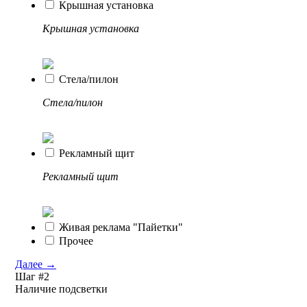
Крышная установка
Крышная установка
Стела/пилон
Стела/пилон
Рекламный щит
Рекламный щит
Живая реклама "Пайетки"
Прочее
Далее
→
Шаг #2
Наличие подсветки