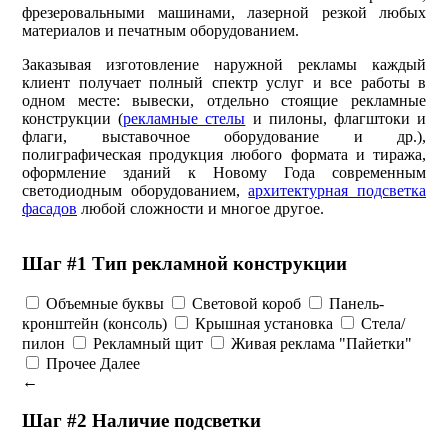
фрезеровальными машинами, лазерной резкой любых
материалов и печатным оборудованием.
Заказывая изготовление наружной рекламы каждый
клиент получает полный спектр услуг и все работы в
одном месте: вывески, отдельно стоящие рекламные
конструкции (
рекламные стелы
и пилоны, флагштоки и
флаги, выставочное оборудование и др.),
полиграфическая продукция любого формата и тиража,
оформление зданий к Новому Года современным
светодиодным оборудованием,
архитектурная подсветка
фасадов
любой сложности и многое другое.
Шаг #1 Тип рекламной конструкции
Объемные буквы
Световой короб
Панель-
кронштейн (консоль)
Крышная установка
Стела/
пилон
Рекламный щит
Живая реклама "Пайетки"
Прочее
Далее
←
Шаг #2 Наличие подсветки