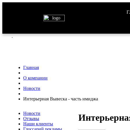
Г
.
Главная
О компании
Новости
Интерьерная Вывеска - часть имиджа
Новости
Интерьерна
Отзывы
Наши клиенты
Глоссарий рекламы