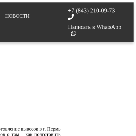
+7 (843) 210-09-73
НОВОСТИ
Написать в WhatsApp
товление вывесок в г. Пермь
ов о том – как подготовить