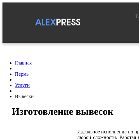
Г
Главная
Пермь
Услуги
Вывески
Изготовление вывесок
Идеальное исполнение по пр
любой сложности. Работая 