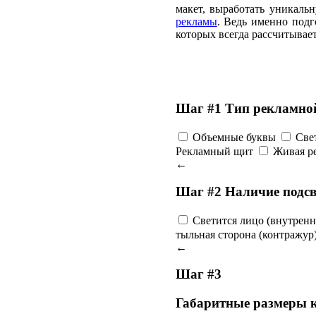
макет, выработать уникал
рекламы
. Ведь именно подг
которых всегда рассчитывае
Шаг #1 Тип рекламно
Объемные буквы
Све
Рекламный щит
Живая р
←
Шаг #2 Наличие подсв
Светится лицо (внутренн
тыльная сторона (контражур
←
Шаг #3
Габаритные размеры к