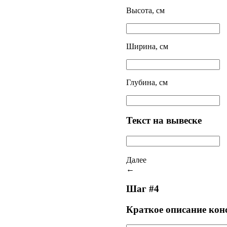
Высота, см
Ширина, см
Глубина, см
Текст на вывеске
Далее
←
Шаг #4
Краткое описание кон