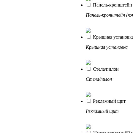
Панель-кронштейн 
Панель-кронштейн (кон
Крышная установк
Крышная установка
Стела/пилон
Стела/пилон
Рекламный щит
Рекламный щит