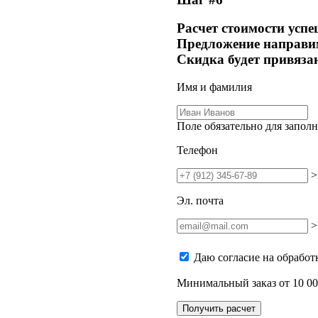
Расчет стоимости успе
Предложение направим
Скидка будет привяза
Имя и фамилия
Поле обязательно для запол
Телефон
>
Эл. почта
>
Даю согласие на обработ
Минимальный заказ от 10 00
Получить расчет