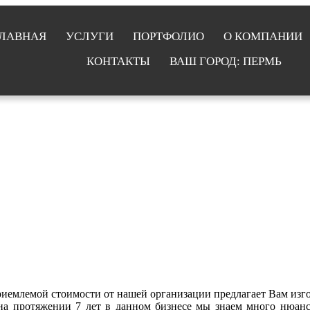
ЛАВНАЯ
УСЛУГИ
ПОРТФОЛИО
О КОМПАНИИ
КОНТАКТЫ
ВАШ ГОРОД: ПЕРМЬ
иемлемой стоимости от нашей организации предлагает Вам изго
на протяжении 7 лет в данном бизнесе мы знаем много нюанс