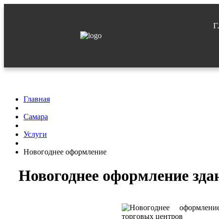
Г
Главная
Самара
Услуги
Новогоднее оформление
Новогоднее оформление зда