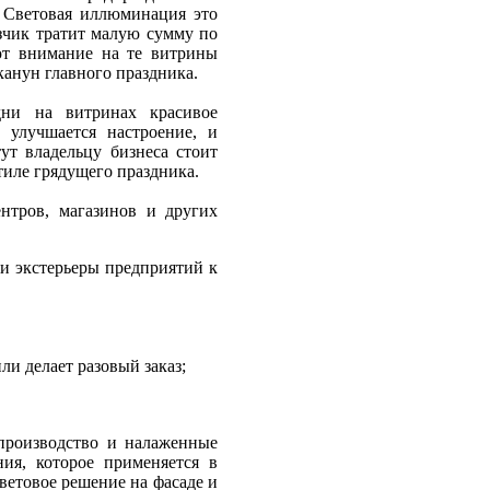
. Световая иллюминация это
азчик тратит малую сумму по
ют внимание на те витрины
канун главного праздника.
дни на витринах красивое
 улучшается настроение, и
ут владельцу бизнеса стоит
тиле грядущего праздника.
нтров, магазинов и других
и экстерьеры предприятий к
ли делает разовый заказ;
роизводство и налаженные
ия, которое применяется в
ветовое решение на фасаде и