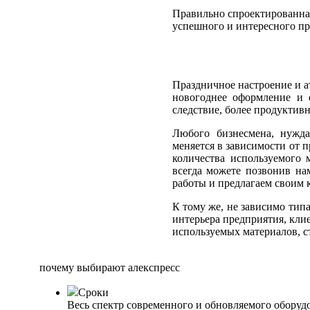
Правильно спроектированная
успешного и интересного пр
Праздничное настроение и а
новогоднее оформление и 
следствие, более продуктив
Любого бизнесмена, нужда
меняется в зависимости от 
количества используемого 
всегда можете позвонив на
работы и предлагаем своим 
К тому же, не зависимо тип
интерьера предприятия, кл
используемых материалов, с
почему выбирают алекспресс
Сроки
Весь спектр современного и обновляемого оборуд