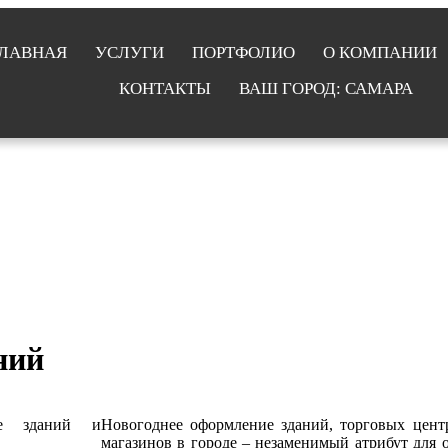
ЛАВНАЯ
УСЛУГИ
ПОРТФОЛИО
О КОМПАНИИ
КОНТАКТЫ
ВАШ ГОРОД: САМАРА
ний
Новогоднее оформление зданий, торговых цент
магазинов в городе – незаменимый атрибут для 