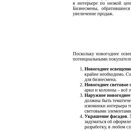
в интерьере по низкой цен
Бизнесмены, обратившиеся
увеличение продаж.
Поскольку новогоднее осве
потенциальными покупателя
Новогоднее освещени
крайне необходимо. Со
для бизнесмена.
Новогоднее световое 
арки и колонны – всё 
Наружное новогоднее
должны быть тематиче
изюминки интерьера т
световыми элементами
Украшение фасадов
.
задуматься об оформле
разработку, в любом с