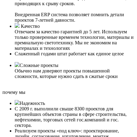
приводящих к срыву сроков.
Внедренная ERP система позволяет помнить детали
проектов 7-летней давности.
Качество
Отвечаем за качество гарантией до 5 лет. Используем
только проверенные временем технологии, материалы и
премиальную светотехнику. Мы не экономим на
материалах и технологиях
Слаженный годами штат работает как единое целое
Сложные проекты
Обычно нам доверяют проекты повышенной
сложности, которые нужно сдать в сжатые сроки
почему мы
Надежность
С 2009 г. выполнили свыше 8300 проектов для
крупнейших объектов страны в сфере строительства,
нефтехимии, торговых сетей гос.компаний и гос.
сектора.
Реализуем проекты «под ключ»: проектирование,
дизайн, согласование, изготовление, монтаж,