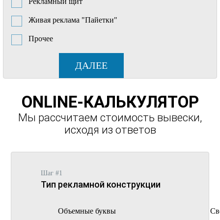
Рекламный щит
Живая реклама "Пайетки"
Прочее
ДАЛЕЕ
ONLINE-КАЛЬКУЛЯТОР
Мы рассчитаем стоимость вывески,
исходя из ответов
Шаг #1
Тип рекламной конструкции
Объемные буквы
Св