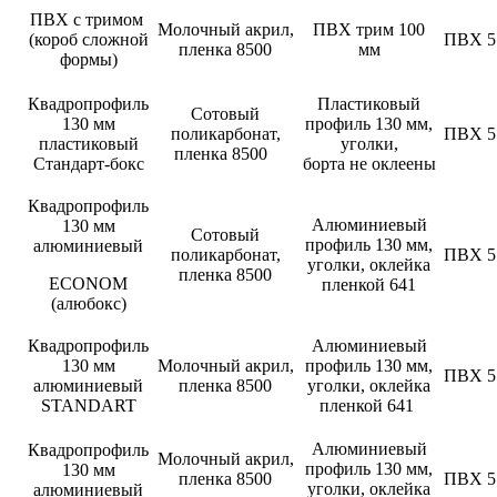
ПВХ с тримом
Молочный акрил,
ПВХ трим 100
(короб сложной
ПВХ 5
пленка 8500
мм
формы)
Квадропрофиль
Пластиковый
Сотовый
130 мм
профиль 130 мм,
поликарбонат,
ПВХ 5
пластиковый
уголки,
пленка 8500
Стандарт-бокс
борта не оклеены
Квадропрофиль
Алюминиевый
130 мм
Сотовый
профиль 130 мм,
алюминиевый
поликарбонат,
ПВХ 5
уголки, оклейка
пленка 8500
ECONOM
пленкой 641
(алюбокс)
Квадропрофиль
Алюминиевый
130 мм
Молочный акрил,
профиль 130 мм,
ПВХ 5
алюминиевый
пленка 8500
уголки, оклейка
STANDART
пленкой 641
Алюминиевый
Квадропрофиль
Молочный акрил,
профиль 130 мм,
130 мм
пленка 8500
ПВХ 5
уголки, оклейка
алюминиевый