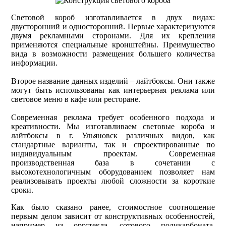
Световой короб изготавливается в двух видах:
двусторонний и односторонний. Первые характеризуются
двумя рекламными сторонами. Для их крепления
применяются специальные кронштейны. Преимущество
вида в возможности размещения большего количества
информации.
Второе название данных изделий – лайтбоксы. Они также
могут быть использованы как интерьерная реклама или
световое меню в кафе или ресторане.
Современная реклама требует особенного подхода и
креативности. Мы изготавливаем световые короба и
лайтбоксы в г. Ульяновск различных видов, как
стандартные варианты, так и спроектированные по
индивидуальным проектам. Современная
производственная база в сочетании с
высокотехнологичным оборудованием позволяет нам
реализовывать проекты любой сложности за короткие
сроки.
Как было сказано ранее, стоимостное соотношение
первым делом зависит от конструктивных особенностей,
например из оргстекла, сотового поликарбоната,