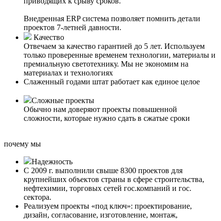
приводящих к срыву сроков.
Внедренная ERP система позволяет помнить детали
проектов 7-летней давности.
Качество
Отвечаем за качество гарантией до 5 лет. Используем
только проверенные временем технологии, материалы и
премиальную светотехнику. Мы не экономим на
материалах и технологиях
Слаженный годами штат работает как единое целое
Сложные проекты
Обычно нам доверяют проекты повышенной
сложности, которые нужно сдать в сжатые сроки
почему мы
Надежность
С 2009 г. выполнили свыше 8300 проектов для
крупнейших объектов страны в сфере строительства,
нефтехимии, торговых сетей гос.компаний и гос.
сектора.
Реализуем проекты «под ключ»: проектирование,
дизайн, согласование, изготовление, монтаж,