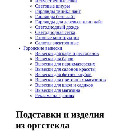
Искусcтвенные елки
Световые шнуры
Гирлянды твинкл лайт
Гирлянды белт лайт
Гирлянды для деревьев клип лайт
Светодиодный дождь
Светодиодная сетка
Готовые конструкции
Салюты электронные
Городские вывески
Вывески для кафе и ресторанов
Вывески для баров
Вывески для парикмахерских
Вывески для салонов красоты
Вывески для фитнес клубов
Вывески для цветочных магазинов
Вывески для школ и садиков
Вывески для магазина
Реклама на зданиях
Подставки и изделия
из оргстекла