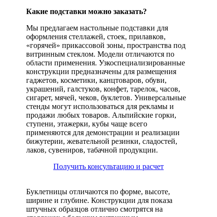
Какие подставки можно заказать?
Мы предлагаем настольные подставки для
оформления стеллажей, стоек, прилавков,
«горячей» прикассовой зоны, пространства под
витринным стеклом. Модели отличаются по
области применения. Узкоспециализированные
конструкции предназначены для размещения
гаджетов, косметики, канцтоваров, обуви,
украшений, галстуков, конфет, тарелок, часов,
сигарет, мячей, чеков, буклетов. Универсальные
стенды могут использоваться для рекламы и
продажи любых товаров. Альпийские горки,
ступени, этажерки, кубы чаще всего
применяются для демонстрации и реализации
бижутерии, жевательной резинки, сладостей,
лаков, сувениров, табачной продукции.
Получить консультацию и расчет
Буклетницы отличаются по форме, высоте,
ширине и глубине. Конструкции для показа
штучных образцов отлично смотрятся на