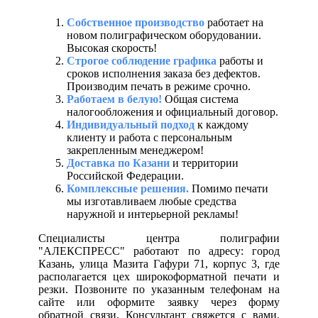
Собственное производство
работает на
новом полиграфическом оборудовании.
Высокая скорость!
Строгое соблюдение графика
работы и
сроков исполнения заказа без дефектов.
Производим печать в режиме срочно.
Работаем в белую!
Общая система
налогообложения и официальный договор.
Индивидуальный подход
к каждому
клиенту и работа с персональным
закрепленным менеджером!
Доставка по Казани
и территории
Российской Федерации.
Комплексные решения.
Помимо печати
мы изготавливаем любые средства
наружной и интерьерной рекламы!
Специалисты центра полиграфии
"АЛЕКСПРЕСС" работают по адресу: город
Казань, улица Мазита Гафури 71, корпус 3, где
располагается цех широкоформатной печати и
резки. Позвоните по указанным телефонам на
сайте или оформите заявку через форму
обратной связи. Консультант свяжется с вами,