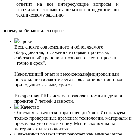
ответит на все интересующие вопросы и
рассчитает стоимость печатной продукции по
техническому заданию.
почему выбирают алекспресс
Сроки
Весь спектр современного и обновляемого
оборудования, отлаженные годами процессы,
собственный транспорт позволяют вести проекты
"точно в срок".
Накопленный опыт и высококвалифицированный
персонал позволяют избегать ряда ошибок новичков,
приводящих к срыву сроков.
Внедренная ERP система позволяет помнить детали
проектов 7-летней давности.
Качество
Отвечаем за качество гарантией до 5 лет. Используем
только проверенные временем технологии, материалы и
премиальную светотехнику. Мы не экономим на
материалах и технологиях
Слаженный годами штат работает как единое целое