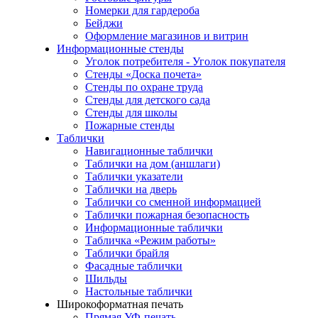
Номерки для гардероба
Бейджи
Оформление магазинов и витрин
Информационные стенды
Уголок потребителя - Уголок покупателя
Стенды «Доска почета»
Стенды по охране труда
Стенды для детского сада
Стенды для школы
Пожарные стенды
Таблички
Навигационные таблички
Таблички на дом (аншлаги)
Таблички указатели
Таблички на дверь
Таблички со сменной информацией
Таблички пожарная безопасность
Информационные таблички
Табличка «Режим работы»
Таблички брайля
Фасадные таблички
Шильды
Настольные таблички
Широкоформатная печать
Прямая УФ-печать