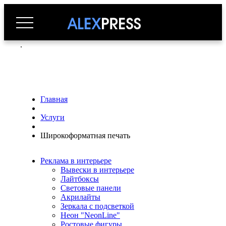
.
Главная
Услуги
Широкоформатная печать
Реклама в интерьере
Вывески в интерьере
Лайтбоксы
Световые панели
Акрилайты
Зеркала с подсветкой
Неон "NeonLine"
Ростовые фигуры