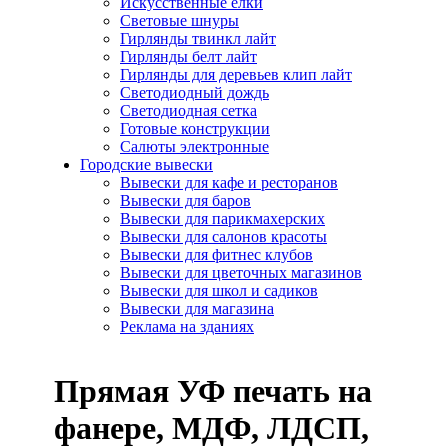
Искусcтвенные елки
Световые шнуры
Гирлянды твинкл лайт
Гирлянды белт лайт
Гирлянды для деревьев клип лайт
Светодиодный дождь
Светодиодная сетка
Готовые конструкции
Салюты электронные
Городские вывески
Вывески для кафе и ресторанов
Вывески для баров
Вывески для парикмахерских
Вывески для салонов красоты
Вывески для фитнес клубов
Вывески для цветочных магазинов
Вывески для школ и садиков
Вывески для магазина
Реклама на зданиях
Прямая УФ печать на
фанере, МДФ, ЛДСП,