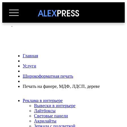
.
Главная
Услуги
Широкоформатная печать
Печать на фанере, МДФ, ЛДСП, дереве
Реклама в интерьере
Вывески в интерьере
Лайтбоксы
Световые панели
Акрилайты
Зеркала с подсветкой