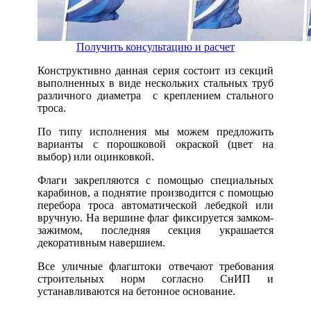
Получить консультацию и расчет
Конструктивно данная серия состоит из секций
выполненных в виде нескольких стальных труб
различного диаметра с креплением стального
троса.
По типу исполнения мы можем предложить
варианты с порошковой окраской (цвет на
выбор) или оцинковкой.
Флаги закрепляются с помощью специальных
карабинов, а поднятие производится с помощью
перебора троса автоматической лебедкой или
вручную. На вершине флаг фиксируется замком-
зажимом, последняя секция украшается
декоративным навершием.
Все уличные флагштоки отвечают требования
строительных норм согласно СнИП и
устанавливаются на бетонное основание.