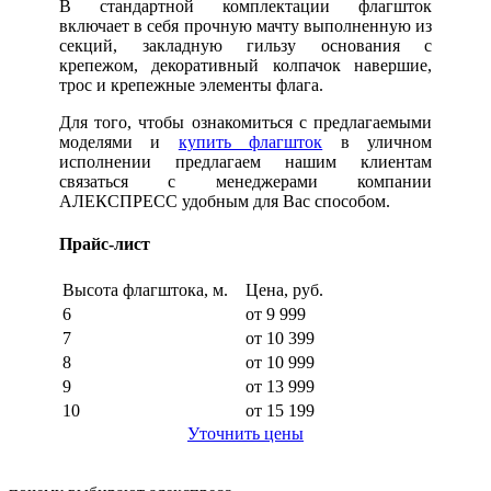
В стандартной комплектации флагшток
включает в себя прочную мачту выполненную из
секций, закладную гильзу основания с
крепежом, декоративный колпачок навершие,
трос и крепежные элементы флага.
Для того, чтобы ознакомиться с предлагаемыми
моделями и
купить флагшток
в уличном
исполнении предлагаем нашим клиентам
связаться с менеджерами компании
АЛЕКСПРЕСС удобным для Вас способом.
Прайс-лист
Высота флагштока, м.
Цена, руб.
6
от 9 999
7
от 10 399
8
от 10 999
9
от 13 999
10
от 15 199
Уточнить цены